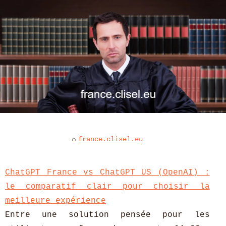
france.clisel.eu
ChatGPT France vs ChatGPT US (OpenAI) :
le comparatif clair pour choisir la
meilleure expérience
Entre une solution pensée pour les