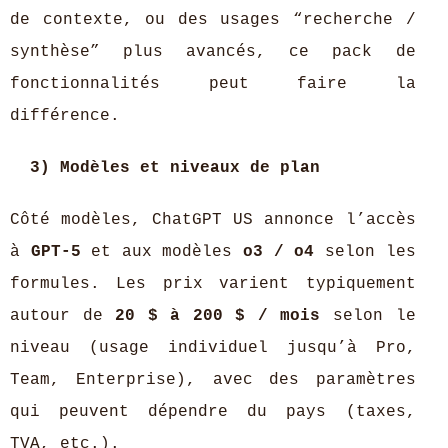
de contexte, ou des usages “recherche /
synthèse” plus avancés, ce pack de
fonctionnalités peut faire la
différence.
3) Modèles et niveaux de plan
Côté modèles, ChatGPT US annonce l’accès
à
GPT-5
et aux modèles
o3 / o4
selon les
formules. Les prix varient typiquement
autour de
20 $ à 200 $ / mois
selon le
niveau (usage individuel jusqu’à Pro,
Team, Enterprise), avec des paramètres
qui peuvent dépendre du pays (taxes,
TVA, etc.).