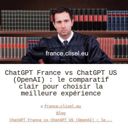
ChatGPT France vs ChatGPT US
(OpenAI) : le comparatif
clair pour choisir la
meilleure expérience
france.clisel.eu
Blog
ChatGPT France vs ChatGPT US (OpenAI) : le...