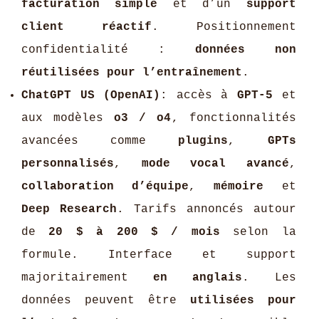
facturation simple
et d’un
support
client réactif
. Positionnement
confidentialité :
données non
réutilisées pour l’entraînement
.
ChatGPT US (OpenAI)
: accès à
GPT-5
et
aux modèles
o3 / o4
, fonctionnalités
avancées comme
plugins
,
GPTs
personnalisés
,
mode vocal avancé
,
collaboration d’équipe
,
mémoire
et
Deep Research
. Tarifs annoncés autour
de
20 $ à 200 $ / mois
selon la
formule. Interface et support
majoritairement
en anglais
. Les
données peuvent être
utilisées pour