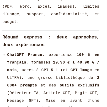
(PDF, Word, Excel, images), limites
d’usage, support, confidentialité, et
budget.
Résumé express : deux approches,
deux expériences
ChatGPT France
: expérience
100 % en
français
, formules
19,90 € à 49,90 € /
mois
, accès à
GPT-5.1
(et
GPT-Image
en
ULTRA), une grosse bibliothèque de
2
000+ prompts
et des
outils exclusifs
(Détecteur IA, Article GPT, Magic GPT,
Message GPT). Mise en avant d’une