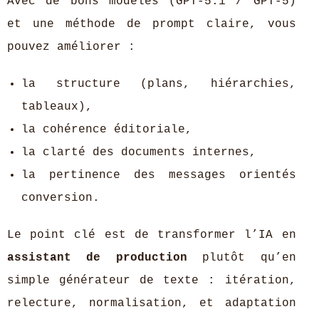
Avec de bons modèles (GPT-5.1 / GPT-5)
et une méthode de prompt claire, vous
pouvez améliorer :
la structure (plans, hiérarchies,
tableaux),
la cohérence éditoriale,
la clarté des documents internes,
la pertinence des messages orientés
conversion.
Le point clé est de transformer l’IA en
assistant de production
plutôt qu’en
simple générateur de texte : itération,
relecture, normalisation, et adaptation